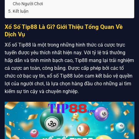
Cho Người Chơi
Kết luận
Xổ Số Tip88 Là Gì? Giới Thiệu Tổng Quan Về
Dịch Vụ
Xổ số Tip88 là một trong những hình thức cá cược trực
tuyến được yêu thích nhất hiện nay. Với tỷ lệ trả thưởng
hấp dẫn và tính minh bạch cao, Tip88 mang lại trải nghiệm
cá cược an toàn, công bằng. Được cấp phép bởi các tổ
chức cờ bạc uy tín, xổ số Tip88 luôn cam kết bảo vệ quyền
lợi của người chơi, là lựa chọn hàng đầu cho những ai tìm
kiếm sự tin cậy và chuyên nghiệp.