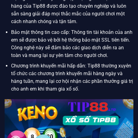
hàng của Tip88 được đào tạo chuyên nghiệp và luôn
sẵn sàng giải đáp mọi thắc mắc của người chơi một
cách nhanh chóng và tận tâm.
Bảo mật thông tin cao cấp: Thông tin tài khoản của anh
em sẽ được bảo vệ bởi hệ thống bảo mật SSL tiên tiến.
Công nghệ này sẽ đảm bảo các giao dịch diễn ra an
toàn và mang lại sự yên tâm cho người chơi.
Chương trình khuyến mãi hấp dẫn: Tip88 thường xuyên
tổ chức các chương trình khuyến mãi hàng ngày và
hàng tuần, mang lại cơ hội nhận các phần thưởng giá trị
cho anh em khi tham gia xổ số.