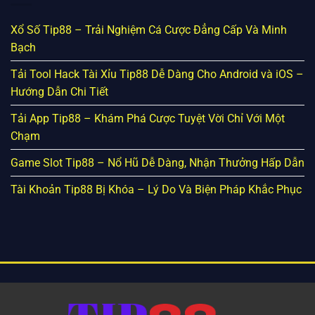
Xổ Số Tip88 – Trải Nghiệm Cá Cược Đẳng Cấp Và Minh
Bạch
Tải Tool Hack Tài Xỉu Tip88 Dễ Dàng Cho Android và iOS –
Hướng Dẫn Chi Tiết
Tải App Tip88 – Khám Phá Cược Tuyệt Vời Chỉ Với Một
Chạm
Game Slot Tip88 – Nổ Hũ Dễ Dàng, Nhận Thưởng Hấp Dẫn
Tài Khoản Tip88 Bị Khóa – Lý Do Và Biện Pháp Khắc Phục