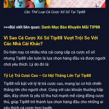
Các Thể Loại Cá Cược Xổ Số Tại Tip88
>>>Bài viết liên quan:
Danh Mục Bào Khuyến Mãi TIP88
Vì Sao Cá Cược Xổ Số Tip88 Vượt Trội So Với
Các Nhà Cái Khác?
Dù hiện nay có nhiều nhà cái cung cấp cá cược xổ số
nhưng Tip88 vẫn luôn là lựa chọn hàng đầu và được người
chơi yêu thích. Lý do đó là:
Tỷ Lệ Trả Cược Cao – Cơ Hội Thắng Lớn Tại Tip88
Tip88 nổi bật với tỷ lệ trả cược cao, mang lại cơ hội chiến
thắng lớn cho người chơi. Cùng với các khoản thưởng hấp
dẫn, đây chính là yếu tố thu hút mạnh mẽ cộng đồng cược
thủ, giúp Tip88 trở thành lựa chọn hàng đầu cho những ai
yêu thích cá cược trực tuyến.