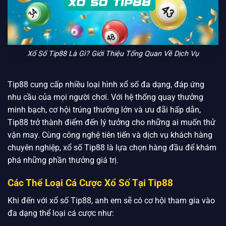
Xổ Số Tip88 Là Gì? Giới Thiệu Tổng Quan Về Dịch Vụ
Tip88 cung cấp nhiều loại hình xổ số đa dạng, đáp ứng
nhu cầu của mọi người chơi. Với hệ thống quay thưởng
minh bạch, cơ hội trúng thưởng lớn và ưu đãi hấp dẫn,
Tip88 trở thành điểm đến lý tưởng cho những ai muốn thử
vận may. Cùng công nghệ tiên tiến và dịch vụ khách hàng
chuyên nghiệp, xổ số Tip88 là lựa chọn hàng đầu để khám
phá những phần thưởng giá trị.
Các Thể Loại Cá Cược Xổ Số Tại Tip88
Khi đến với xổ số Tip88, anh em sẽ có cơ hội tham gia vào
đa dạng thể loại cá cược như: