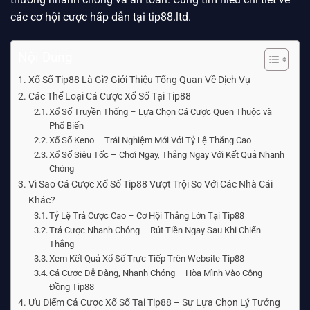
các cơ hội cược hấp dẫn tại tip88.ltd.
Nội Dung
Xổ Số Tip88 Là Gì? Giới Thiệu Tổng Quan Về Dịch Vụ
Các Thể Loại Cá Cược Xổ Số Tại Tip88
Xổ Số Truyền Thống – Lựa Chọn Cá Cược Quen Thuộc và
Phổ Biến
Xổ Số Keno – Trải Nghiệm Mới Với Tỷ Lệ Thắng Cao
Xổ Số Siêu Tốc – Chơi Ngay, Thắng Ngay Với Kết Quả Nhanh
Chóng
Vì Sao Cá Cược Xổ Số Tip88 Vượt Trội So Với Các Nhà Cái
Khác?
Tỷ Lệ Trả Cược Cao – Cơ Hội Thắng Lớn Tại Tip88
Trả Cược Nhanh Chóng – Rút Tiền Ngay Sau Khi Chiến
Thắng
Xem Kết Quả Xổ Số Trực Tiếp Trên Website Tip88
Cá Cược Dễ Dàng, Nhanh Chóng – Hòa Mình Vào Cộng
Đồng Tip88
Ưu Điểm Cá Cược Xổ Số Tại Tip88 – Sự Lựa Chọn Lý Tưởng