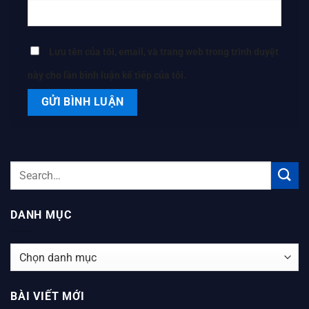
Lưu tên của tôi, email, và trang web trong trình duyệt
này cho lần bình luận kế tiếp của tôi.
DANH MỤC
Danh
mục
BÀI VIẾT MỚI