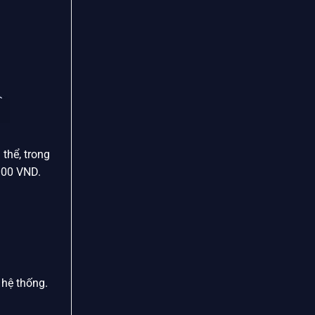
thể, trong
000 VND.
 hệ thống.