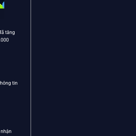
đã tăng
5.000
hông tin
i nhận