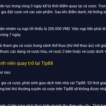
ên tục trong vòng 3 ngày kể từ thời điểm quay lại cá cược. Tro
 gia đặt cược với các sản phẩm. Sau khi điểm danh, hệ thống 
ện nhiệm vụ nạp tối thiểu là 200.000 VND. Việc nạp tiền phải đ
 vòng 7 ngày.
 tham gia cá cược trong sảnh thể thao (trừ thể thao ảo) với giá t
thuộc các dạng vé cược hòa, vé cược 2 bên hoặc vé cược dưới -
h viên quay trở lại Tip88
hư sau:
a cá cược, phát sinh giao dịch trên nhà cái Tip88. Số thời gian
ng bet thủ thường xuyên cá cược trên Tip88 sẽ không được nh
nêu ở trên lưng phải thực hiện doanh thu theo yêu cầu. Thời h