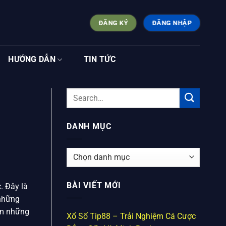
ĐĂNG KÝ
ĐĂNG NHẬP
HƯỚNG DẪN
TIN TỨC
DANH MỤC
Danh
mục
BÀI VIẾT MỚI
. Đây là
 những
ồm những
Xổ Số Tip88 – Trải Nghiệm Cá Cược