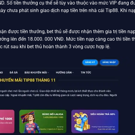
D. Số tiền thưởng cụ thể sẽ tùy vào thuộc vào mức VIP đang đ
ày chưa phát sinh giao dịch nạp tiền trên nhà cái Tip88. Khi nạp
hận được tiền thưởng, bet thủ sẽ được nhận thêm gia trị tiền nạ
hưởng lên đến 18.000. 000 VNĐ. Mức tiền nạp càng cao thì tiền 
 rút sau khi bet thủ hoàn thành 3 vòng cược hợp lệ.