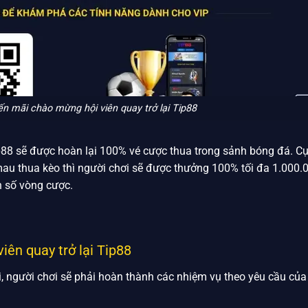
n mãi chào mừng hội viên quay trở lại Tip88
p88 sẽ được hoàn lại 100% vé cược thua trong sảnh bóng đá. Cụ 
mau thua kèo thì người chơi sẽ được thưởng 100% tối đa 1.000.
 số vòng cược.
ên quay trở lại Tip88
, người chơi sẽ phải hoàn thành các nhiệm vụ theo yêu cầu của