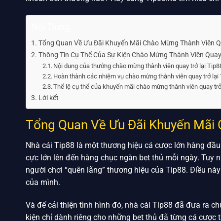
Nội Dung
Tổng Quan Về Ưu Đãi Khuyến Mãi Chào Mừng Thành Viên Qu
Thông Tin Cụ Thể Của Sự Kiện Chào Mừng Thành Viên Quay 
Nội dung của thưởng chào mừng thành viên quay trở lại Tip8
Hoàn thành các nhiệm vụ chào mừng thành viên quay trở lại
Thể lệ cụ thể của khuyến mãi chào mừng thành viên quay trở
Lời kết
Tổng Quan Về Ưu Đãi Khuyến Mãi 
Nhà cái Tip88 là một thương hiệu cá cược lớn hàng đầu 
cực lớn lên đến hàng chục ngàn bet thủ mỗi ngày. Tuy nh
người chơi “quên lãng” thương hiệu của Tip88. Điều n
của mình.
Và để cải thiện tình hình đó, nhà cái Tip88 đã đưa ra 
kiện chỉ dành riêng cho những bet thủ đã từng cá cược 