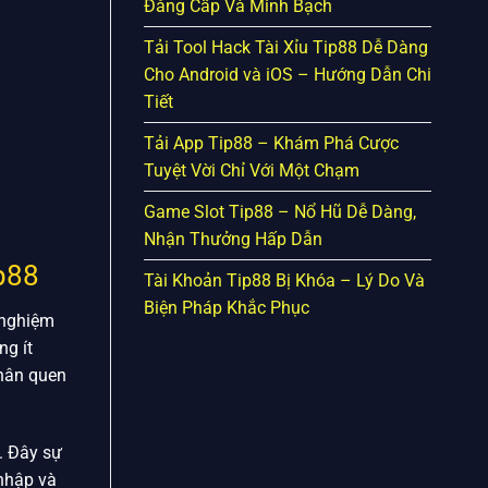
Đẳng Cấp Và Minh Bạch
Tải Tool Hack Tài Xỉu Tip88 Dễ Dàng
Cho Android và iOS – Hướng Dẫn Chi
Tiết
Tải App Tip88 – Khám Phá Cược
Tuyệt Vời Chỉ Với Một Chạm
Game Slot Tip88 – Nổ Hũ Dễ Dàng,
Nhận Thưởng Hấp Dẫn
p88
Tài Khoản Tip88 Bị Khóa – Lý Do Và
Biện Pháp Khắc Phục
 nghiệm
ng ít
thân quen
. Đây sự
 nhập và