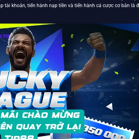
ập tài khoản, tiến hành nạp tiền và tiến hành cá cược cơ bản là 