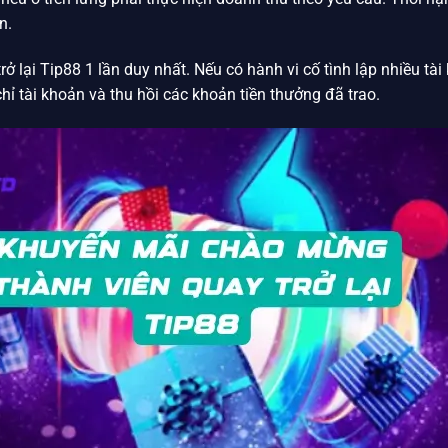
n.
ở lại Tip88 1 lần duy nhất. Nếu có hành vi cố tình lập nhiều tà
ỉ tài khoản và thu hồi các khoản tiền thưởng đã trao.